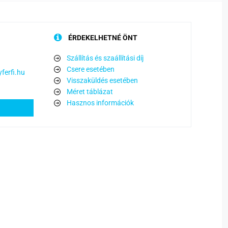
ÉRDEKELHETNÉ ÖNT
Szállítás és szaállítási díj
Csere esetében
ferfi.hu
Visszaküldés esetében
Méret táblázat
Hasznos információk