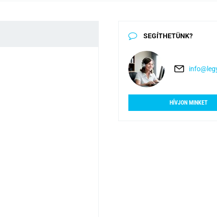
SEGÍTHETÜNK?
info@legy
HÍVJON MINKET