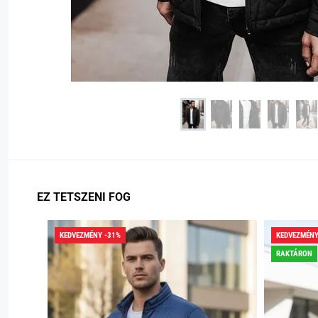
EZ TETSZENI FOG
KEDVEZMÉNY -31%
KEDVEZMÉNY
RAKTÁRON