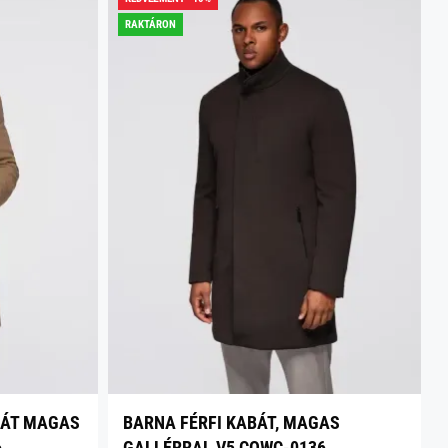
RAKTÁRON
BÁT MAGAS
BARNA FÉRFI KABÁT, MAGAS
6
GALLÉRRAL V5 COWC-0136