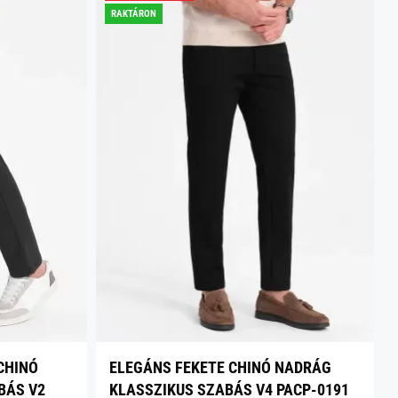
RAKTÁRON
CHINÓ
ELEGÁNS FEKETE CHINÓ NADRÁG
BÁS V2
KLASSZIKUS SZABÁS V4 PACP-0191