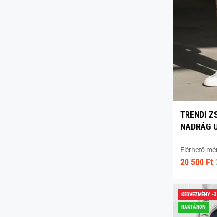
TRENDI Z
NADRÁG 
Elérhető mé
20 500 Ft
KEDVEZMÉNY -
RAKTÁRON