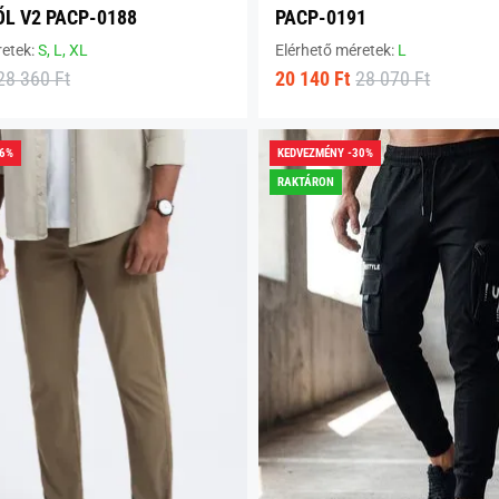
L V2 PACP-0188
PACP-0191
retek:
S,
L,
XL
Elérhető méretek:
L
28 360 Ft
20 140 Ft
28 070 Ft
26%
KEDVEZMÉNY -30%
RAKTÁRON