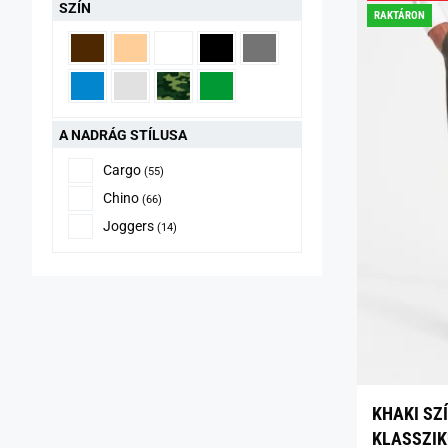
SZÍN
RAKTÁRON
A NADRÁG STÍLUSA
Cargo
(55)
Chino
(66)
Joggers
(14)
KHAKI SZ
KLASSZIK