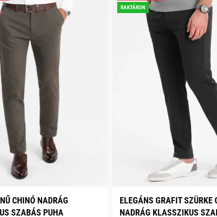
RAKTÁRON
ÍNŰ CHINÓ NADRÁG
ELEGÁNS GRAFIT SZÜRKE 
US SZABÁS PUHA
NADRÁG KLASSZIKUS SZA