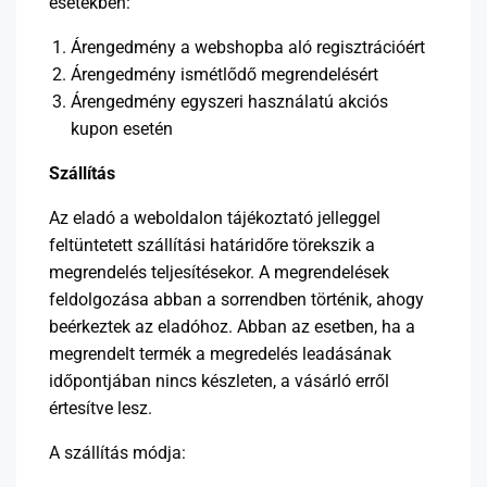
esetekben:
Árengedmény a webshopba aló regisztrációért
Árengedmény ismétlődő megrendelésért
Árengedmény egyszeri használatú akciós
kupon esetén
Szállítás
Az eladó a weboldalon tájékoztató jelleggel
feltüntetett szállítási határidőre törekszik a
megrendelés teljesítésekor. A megrendelések
feldolgozása abban a sorrendben történik, ahogy
beérkeztek az eladóhoz. Abban az esetben, ha a
megrendelt termék a megredelés leadásának
időpontjában nincs készleten, a vásárló erről
értesítve lesz.
A szállítás módja: