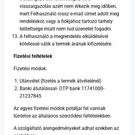
visszaigazolás azért nem érkezik meg időben,
mert Felhasználó rossz e-mail címet adott meg
rendeléskor, vagy a fiókjához tartozó tárhely
telítettsége miatt nem tud üzenetet fogadni.
A felhasználó a megrendelés elküldésével
kötelessé válik a termék árának kifizetésére.
Fizetési feltételek
Fizetési módok:
Utánvétel (fizetés a termék átvételénél)
Banki átutalással- OTP bank 11741000-
21237845
Az egyes fizetési módok pótdíjai fel vannak
tüntetve az általános szerződési feltételekben.
A szolgáltató árengedményeket adhat ezekben az