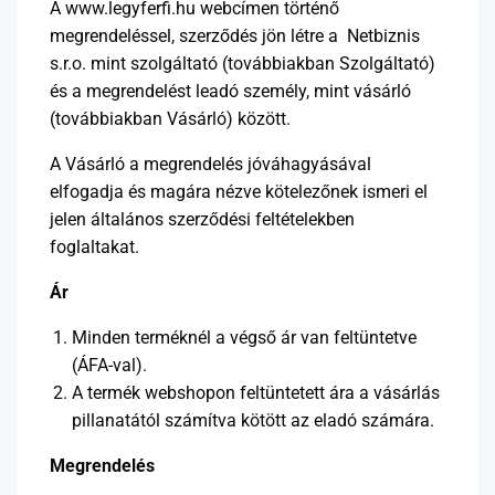
A www.legyferfi.hu webcímen történő
megrendeléssel, szerződés jön létre a Netbiznis
s.r.o. mint szolgáltató (továbbiakban Szolgáltató)
és a megrendelést leadó személy, mint vásárló
(továbbiakban Vásárló) között.
A Vásárló a megrendelés jóváhagyásával
elfogadja és magára nézve kötelezőnek ismeri el
jelen általános szerződési feltételekben
foglaltakat.
Ár
Minden terméknél a végső ár van feltüntetve
(ÁFA-val).
A termék webshopon feltüntetett ára a vásárlás
pillanatától számítva kötött az eladó számára.
Megrendelés