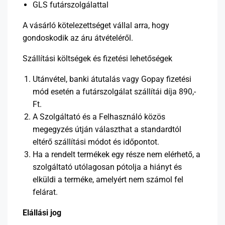
GLS futárszolgálattal
A vásárló kötelezettséget vállal arra, hogy
gondoskodik az áru átvételéről.
Szállítási költségek és fizetési lehetőségek
Utánvétel, banki átutalás vagy Gopay fizetési
mód esetén a futárszolgálat szállítái díja 890,-
Ft.
A Szolgáltató és a Felhasználó közös
megegyzés útján választhat a standardtól
eltérő szállítási módot és időpontot.
Ha a rendelt termékek egy része nem elérhető, a
szolgáltató utólagosan pótolja a hiányt és
elküldi a terméke, amelyért nem számol fel
felárat.
Elállási jog