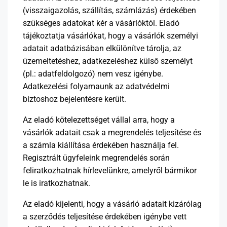
(visszaigazolás, szállítás, számlázás) érdekében
szükséges adatokat kér a vásárlóktól. Eladó
tájékoztatja vásárlókat, hogy a vásárlók személyi
adatait adatbázisában elkülönítve tárolja, az
üzemeltetéshez, adatkezeléshez külső személyt
(pl.: adatfeldolgozó) nem vesz igénybe.
Adatkezelési folyamaunk az adatvédelmi
biztoshoz bejelentésre került.
Az eladó kötelezettséget vállal arra, hogy a
vásárlók adatait csak a megrendelés teljesítése és
a számla kiállítása érdekében használja fel.
Regisztrált ügyfeleink megrendelés során
feliratkozhatnak hírlevelünkre, amelyről bármikor
le is iratkozhatnak.
Az eladó kijelenti, hogy a vásárló adatait kizárólag
a szerződés teljesítése érdekében igénybe vett