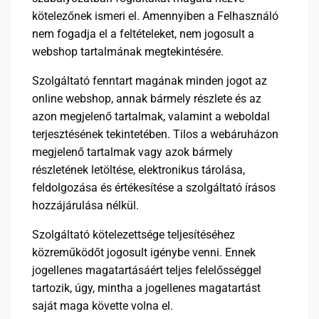
kötelezőnek ismeri el. Amennyiben a Felhasználó
nem fogadja el a feltételeket, nem jogosult a
webshop tartalmának megtekintésére.
Szolgáltató fenntart magának minden jogot az
online webshop, annak bármely részlete és az
azon megjelenő tartalmak, valamint a weboldal
terjesztésének tekintetében. Tilos a webáruházon
megjelenő tartalmak vagy azok bármely
részletének letöltése, elektronikus tárolása,
feldolgozása és értékesítése a szolgáltató írásos
hozzájárulása nélkül.
Szolgáltató kötelezettsége teljesítéséhez
közreműködőt jogosult igénybe venni. Ennek
jogellenes magatartásáért teljes felelősséggel
tartozik, úgy, mintha a jogellenes magatartást
saját maga követte volna el.