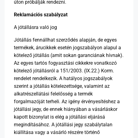
úton próbálják rendezni.
Reklamációs szabályzat
A jótállásra való jog
Jótállás fennállhat szerződés alapján, de egyes
termékek, árucikkek esetén jogszabályon alapul a
kötelező jótállás (amit sokan garanciának hívnak).
Az egyes tartós fogyasztási cikkekre vonatkozó
kötelező jótállásról a 151/2003. (IX.22.) Korm.
rendelet rendelkezik. A hatályos jogszabályok
szerint a jótállás kötelezettsége, valamint az
alkatrészellátási felelősség a termék
forgalmazóját terheli. Az igény érvényesítéshez a
jótállási jegy, de ennek hiányában a vásárláskor
kapott bizonylat is elég a jótállási eljárásá
megindításához. A jótállási jegy szabálytalan
kiállítása vagy a vásárló részére történő