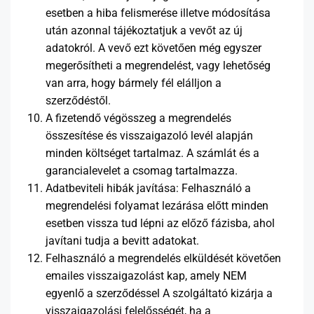
esetben a hiba felismerése illetve módosítása
után azonnal tájékoztatjuk a vevőt az új
adatokról. A vevő ezt követően még egyszer
megerősítheti a megrendelést, vagy lehetőség
van arra, hogy bármely fél elálljon a
szerződéstől.
A fizetendő végösszeg a megrendelés
összesítése és visszaigazoló levél alapján
minden költséget tartalmaz. A számlát és a
garancialevelet a csomag tartalmazza.
Adatbeviteli hibák javítása: Felhasználó a
megrendelési folyamat lezárása előtt minden
esetben vissza tud lépni az előző fázisba, ahol
javítani tudja a bevitt adatokat.
Felhasználó a megrendelés elküldését követően
emailes visszaigazolást kap, amely NEM
egyenlő a szerződéssel A szolgáltató kizárja a
visszaigazolási felelősségét, ha a