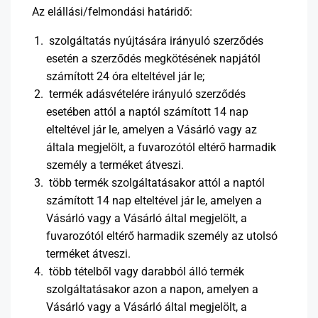
Az elállási/felmondási határidő:
szolgáltatás nyújtására irányuló szerződés
esetén a szerződés megkötésének napjától
számított 24 óra elteltével jár le;
termék adásvételére irányuló szerződés
esetében attól a naptól számított 14 nap
elteltével jár le, amelyen a Vásárló vagy az
általa megjelölt, a fuvarozótól eltérő harmadik
személy a terméket átveszi.
több termék szolgáltatásakor attól a naptól
számított 14 nap elteltével jár le, amelyen a
Vásárló vagy a Vásárló által megjelölt, a
fuvarozótól eltérő harmadik személy az utolsó
terméket átveszi.
több tételből vagy darabból álló termék
szolgáltatásakor azon a napon, amelyen a
Vásárló vagy a Vásárló által megjelölt, a