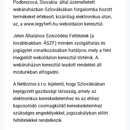
Podbrezová, Slovakia által üzemeltetett
webáruházban Szlovákiában forgalomba hozott
termékeket értékesít, kizárólag elektronikus úton,
az, a www.legyferfi.hu weboldalon keresztül.
Jelen Általános Szerződési Feltételek (a
továbbiakban: ÁSZF) minden szolgáltatás és
jogügylet vonatkozásában hatályos, mely a fent
megjelölt weboldalon keresztül történik. A
webáruházon keresztül leadott rendelést áll
módunkban elfogadni.
A Netbiznis s.r.o. kijelenti, hogy Szlovákiában
bejegyzett gazdasági társaság, amely az
elektronikus kereskedelemhez és az ehhez
kapcsolódó csomagküldő kereskedelemhez
szükséges engedélyekkel, jogszabályban előírt
feltételekkel rendelkezik.