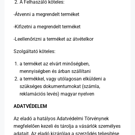
A Felhaszáló köteles:
-Átvenni a megrendelt terméket
-Kifizetni a megrendelt terméket
-Leellenőrizni a terméket az átvételkor
Szolgáltató köteles:
a terméket az elvárt minőségben,
mennyiségben és árban szállítani
a termékkel, vagy utólagosan elküldeni a
szükséges dokumentumokat (számla,
reklamációs levés) magyar nyelven
ADATVÉDELEM
Az eladó a hatályos Adatvédelmi Törvénynek
megfelelően kezeli és tárolja a vásárlók személyes
adatait. Az eladó kizárólag a szerződés teljesítése