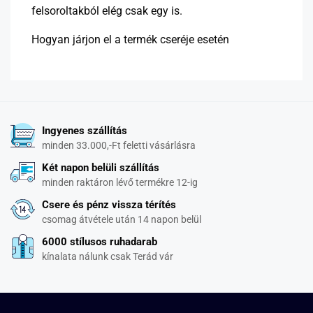
felsoroltakból elég csak egy is.
Hogyan járjon el a termék cseréje esetén
Ingyenes szállítás
minden 33.000,-Ft feletti vásárlásra
Két napon belüli szállítás
minden raktáron lévő termékre 12-ig
Csere és pénz vissza térítés
csomag átvétele után 14 napon belül
6000 stílusos ruhadarab
kínalata nálunk csak Terád vár