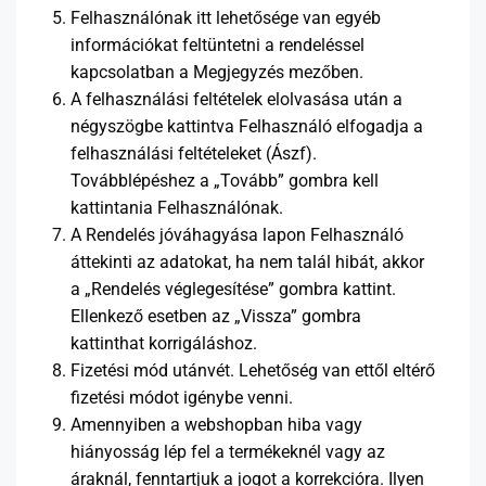
Felhasználónak itt lehetősége van egyéb
információkat feltüntetni a rendeléssel
kapcsolatban a Megjegyzés mezőben.
A felhasználási feltételek elolvasása után a
négyszögbe kattintva Felhasználó elfogadja a
felhasználási feltételeket (Ászf).
Továbblépéshez a „Tovább” gombra kell
kattintania Felhasználónak.
A Rendelés jóváhagyása lapon Felhasználó
áttekinti az adatokat, ha nem talál hibát, akkor
a „Rendelés véglegesítése” gombra kattint.
Ellenkező esetben az „Vissza” gombra
kattinthat korrigáláshoz.
Fizetési mód utánvét. Lehetőség van ettől eltérő
fizetési módot igénybe venni.
Amennyiben a webshopban hiba vagy
hiányosság lép fel a termékeknél vagy az
áraknál, fenntartjuk a jogot a korrekcióra. Ilyen