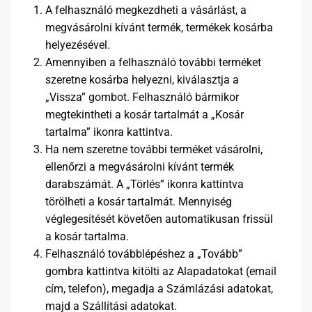
A felhasználó megkezdheti a vásárlást, a
megvásárolni kívánt termék, termékek kosárba
helyezésével.
Amennyiben a felhasználó további terméket
szeretne kosárba helyezni, kiválasztja a
„Vissza” gombot. Felhasználó bármikor
megtekintheti a kosár tartalmát a „Kosár
tartalma” ikonra kattintva.
Ha nem szeretne további terméket vásárolni,
ellenőrzi a megvásárolni kívánt termék
darabszámát. A „Törlés” ikonra kattintva
törölheti a kosár tartalmát. Mennyiség
véglegesítését követően automatikusan frissül
a kosár tartalma.
Felhasználó továbblépéshez a „Tovább”
gombra kattintva kitölti az Alapadatokat (email
cím, telefon), megadja a Számlázási adatokat,
majd a Szállítási adatokat.