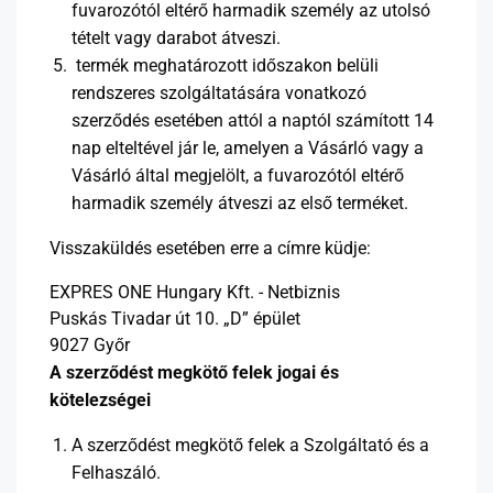
fuvarozótól eltérő harmadik személy az utolsó
tételt vagy darabot átveszi.
termék meghatározott időszakon belüli
rendszeres szolgáltatására vonatkozó
szerződés esetében attól a naptól számított 14
nap elteltével jár le, amelyen a Vásárló vagy a
Vásárló által megjelölt, a fuvarozótól eltérő
harmadik személy átveszi az első terméket.
Visszaküldés esetében erre a címre küdje:
EXPRES ONE Hungary Kft. - Netbiznis
Puskás Tivadar út 10. „D” épület
9027 Győr
A szerződést megkötő felek jogai és
kötelezségei
A szerződést megkötő felek a Szolgáltató és a
Felhaszáló.