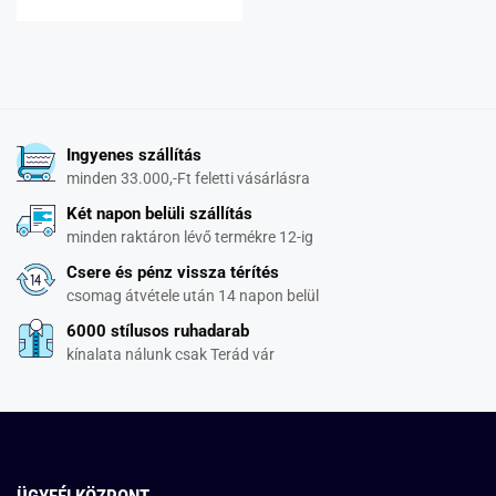
Ingyenes szállítás
minden 33.000,-Ft feletti vásárlásra
Két napon belüli szállítás
minden raktáron lévő termékre 12-ig
Csere és pénz vissza térítés
csomag átvétele után 14 napon belül
6000 stílusos ruhadarab
kínalata nálunk csak Terád vár
ÜGYFÉLKÖZPONT