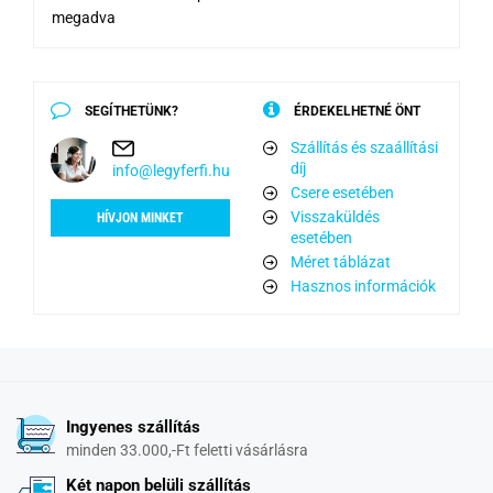
megadva
SEGÍTHETÜNK?
ÉRDEKELHETNÉ ÖNT
Szállítás és szaállítási
díj
info@legyferfi.hu
Csere esetében
Visszaküldés
HÍVJON MINKET
esetében
Méret táblázat
Hasznos információk
Ingyenes szállítás
minden 33.000,-Ft feletti vásárlásra
Két napon belüli szállítás