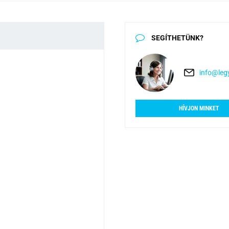
SEGÍTHETÜNK?
info@legy
HÍVJON MINKET