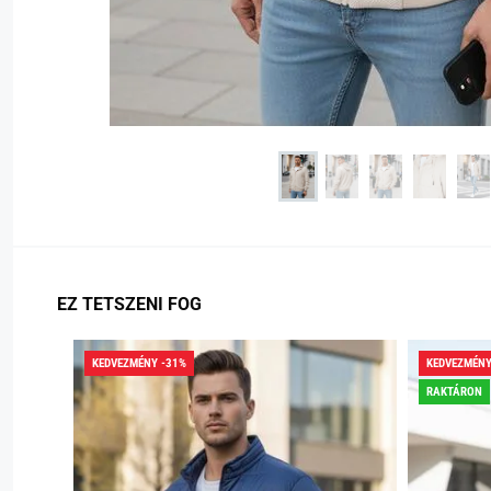
EZ TETSZENI FOG
KEDVEZMÉNY -31%
KEDVEZMÉNY
RAKTÁRON