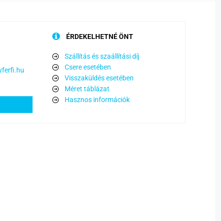
ÉRDEKELHETNÉ ÖNT
Szállítás és szaállítási díj
Csere esetében
ferfi.hu
Visszaküldés esetében
Méret táblázat
Hasznos információk