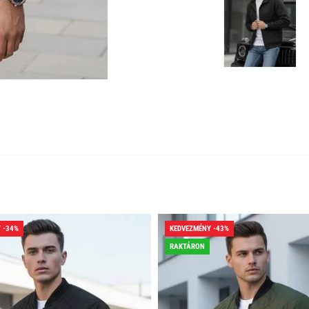
 -34%
KEDVEZMÉNY -43%
RAKTÁRON