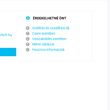
ÉRDEKELHETNÉ ÖNT
Szállítás és szaállítási díj
Csere esetében
ferfi.hu
Visszaküldés esetében
Méret táblázat
Hasznos információk