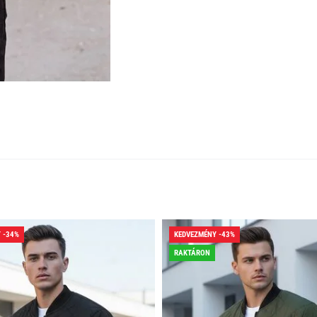
 -34%
KEDVEZMÉNY -43%
RAKTÁRON