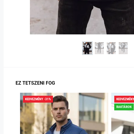
EZ TETSZENI FOG
KEDVEZMÉNY -31%
KEDVEZMÉNY
RAKTÁRON