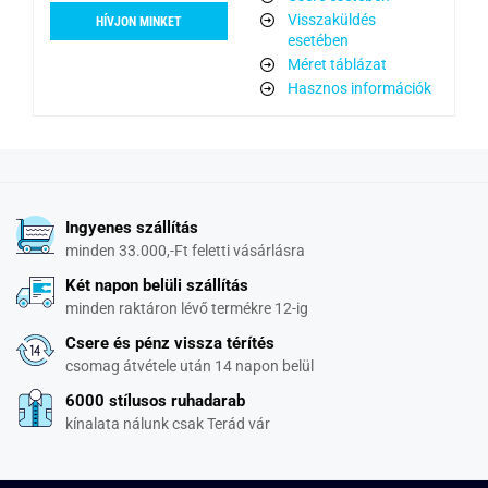
Visszaküldés
HÍVJON MINKET
esetében
Méret táblázat
Hasznos információk
Ingyenes szállítás
minden 33.000,-Ft feletti vásárlásra
Két napon belüli szállítás
minden raktáron lévő termékre 12-ig
Csere és pénz vissza térítés
csomag átvétele után 14 napon belül
6000 stílusos ruhadarab
kínalata nálunk csak Terád vár