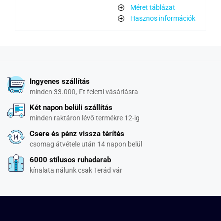
Méret táblázat
Hasznos információk
Ingyenes szállítás
minden 33.000,-Ft feletti vásárlásra
Két napon belüli szállítás
minden raktáron lévő termékre 12-ig
Csere és pénz vissza térítés
csomag átvétele után 14 napon belül
6000 stílusos ruhadarab
kínalata nálunk csak Terád vár