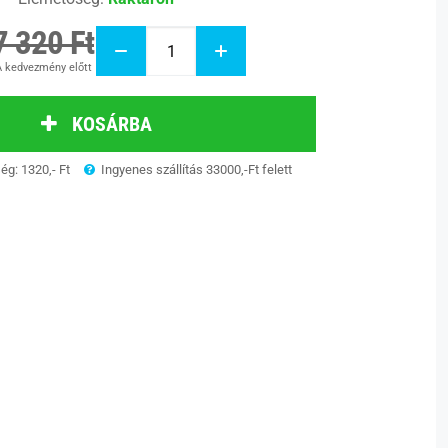
7 320 Ft
 kedvezmény előtt
KOSÁRBA
ség: 1320,- Ft
Ingyenes szállítás 33000,-Ft felett