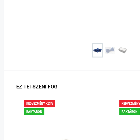
EZ TETSZENI FOG
KEDVEZMÉNY -23%
KEDVEZMÉNY
RAKTÁRON
RAKTÁRON