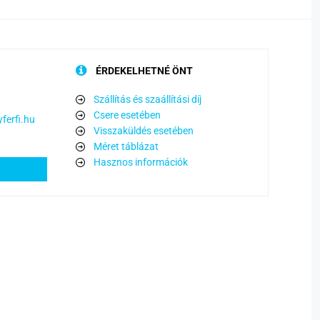
ÉRDEKELHETNÉ ÖNT
Szállítás és szaállítási díj
Csere esetében
ferfi.hu
Visszaküldés esetében
Méret táblázat
Hasznos információk