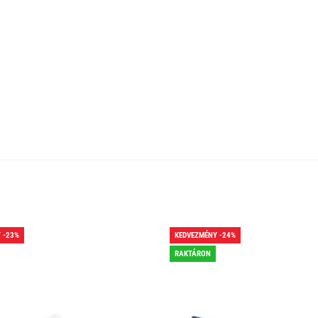
 -23%
KEDVEZMÉNY -24%
RAKTÁRON