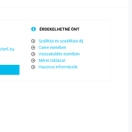
ÉRDEKELHETNÉ ÖNT
Szállítás és szaállítási díj
Csere esetében
ferfi.hu
Visszaküldés esetében
Méret táblázat
Hasznos információk