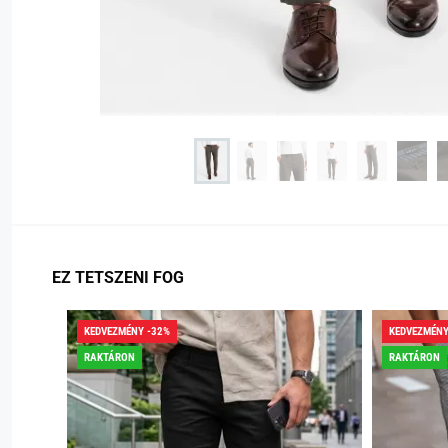
EZ TETSZENI FOG
KEDVEZMÉNY -32%
KEDVEZMÉNY
RAKTÁRON
RAKTÁRON