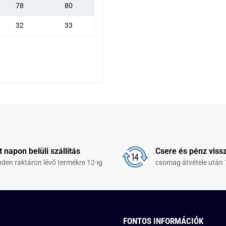
78
80
32
33
t napon belüli szállítás
Csere és pénz vissz
den raktáron lévő termékre 12-ig
csomag átvétele után 
FONTOS INFORMÁCIÓK