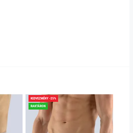
KEDVEZMÉNY -25%
KEDVEZ
RAKTÁRON
RAKTÁR