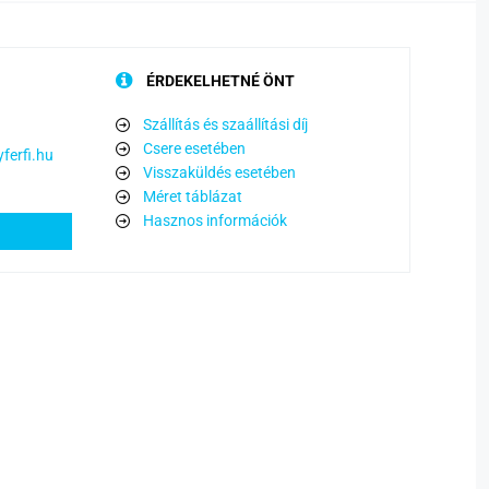
ÉRDEKELHETNÉ ÖNT
Szállítás és szaállítási díj
Csere esetében
ferfi.hu
Visszaküldés esetében
Méret táblázat
Hasznos információk