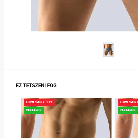
EZ TETSZENI FOG
KEDVEZMÉNY -21%
KEDVEZMÉNY
RAKTÁRON
RAKTÁRON