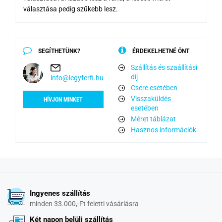
választása pedig szűkebb lesz.
SEGÍTHETÜNK?
ÉRDEKELHETNÉ ÖNT
Szállítás és szaállítási
díj
info@legyferfi.hu
Csere esetében
Visszaküldés
HÍVJON MINKET
esetében
Méret táblázat
Hasznos információk
Ingyenes szállítás
minden 33.000,-Ft feletti vásárlásra
Két napon belüli szállítás