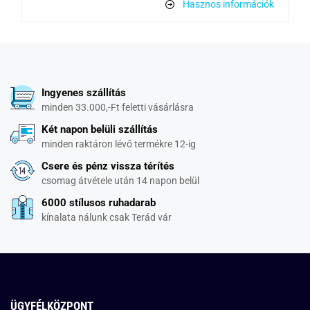
Hasznos információk
Ingyenes szállítás
minden 33.000,-Ft feletti vásárlásra
Két napon belüli szállítás
minden raktáron lévő termékre 12-ig
Csere és pénz vissza térítés
csomag átvétele után 14 napon belül
6000 stílusos ruhadarab
kínalata nálunk csak Terád vár
ÜGYFÉLKÖZPONT