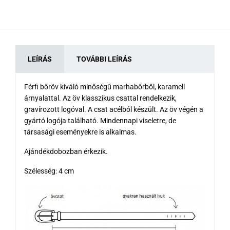
LEÍRÁS
TOVÁBBI LEÍRÁS
Férfi bőröv kiváló minőségű marhabőrből, karamell
árnyalattal. Az öv klasszikus csattal rendelkezik,
gravírozott logóval. A csat acélból készült. Az öv végén a
gyártó logója található. Mindennapi viseletre, de
társasági eseményekre is alkalmas.
Ajándékdobozban érkezik.
Szélesség: 4 cm