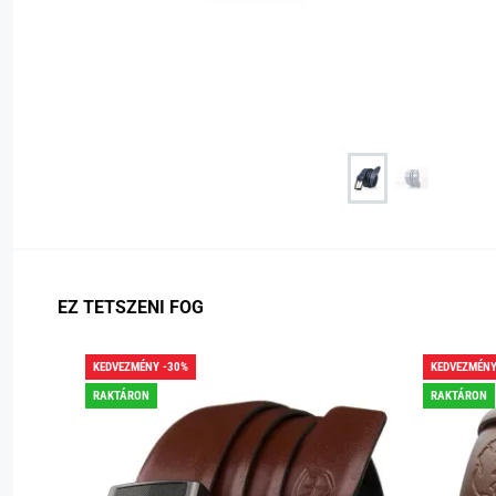
EZ TETSZENI FOG
KEDVEZMÉNY -30%
KEDVEZMÉNY
RAKTÁRON
RAKTÁRON