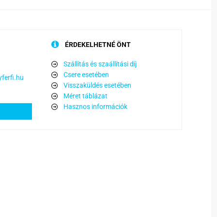
ÉRDEKELHETNÉ ÖNT
Szállítás és szaállítási díj
Csere esetében
ferfi.hu
Visszaküldés esetében
Méret táblázat
Hasznos információk