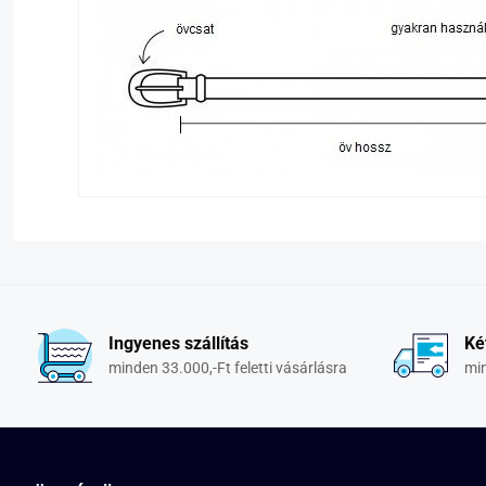
Ingyenes szállítás
Ké
minden 33.000,-Ft feletti vásárlásra
min