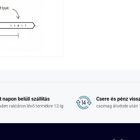
t napon belüli szállítás
Csere és pénz vissz
den raktáron lévő termékre 12-ig
csomag átvétele után 