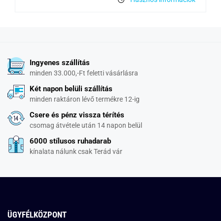
Ingyenes szállítás
minden 33.000,-Ft feletti vásárlásra
Két napon belüli szállítás
minden raktáron lévő termékre 12-ig
Csere és pénz vissza térítés
csomag átvétele után 14 napon belül
6000 stílusos ruhadarab
kínalata nálunk csak Terád vár
ÜGYFÉLKÖZPONT