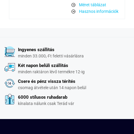
Méret táblázat
Hasznos információk
Ingyenes szállítás
minden 33.000,-Ft feletti vásárlásra
Két napon belüli szállítás
minden raktáron lévő termékre 12-ig
Csere és pénz vissza térítés
csomag átvétele után 14 napon belül
6000 stílusos ruhadarab
kínalata nálunk csak Terád vár