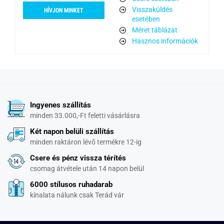
Visszaküldés
HÍVJON MINKET
esetében
Méret táblázat
Hasznos információk
Ingyenes szállítás
minden 33.000,-Ft feletti vásárlásra
Két napon belüli szállítás
minden raktáron lévő termékre 12-ig
Csere és pénz vissza térítés
csomag átvétele után 14 napon belül
6000 stílusos ruhadarab
kínalata nálunk csak Terád vár