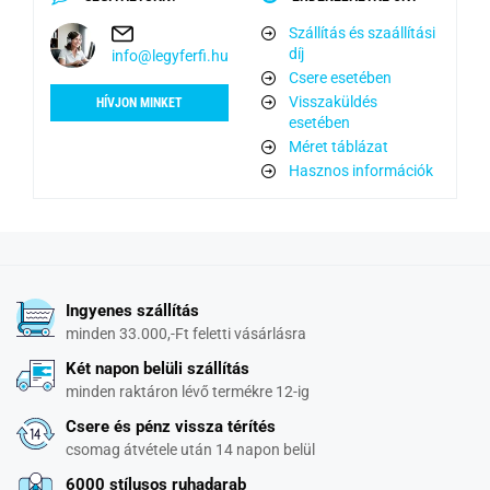
Szállítás és szaállítási
díj
info@legyferfi.hu
Csere esetében
Visszaküldés
HÍVJON MINKET
esetében
Méret táblázat
Hasznos információk
Ingyenes szállítás
minden 33.000,-Ft feletti vásárlásra
Két napon belüli szállítás
minden raktáron lévő termékre 12-ig
Csere és pénz vissza térítés
csomag átvétele után 14 napon belül
6000 stílusos ruhadarab