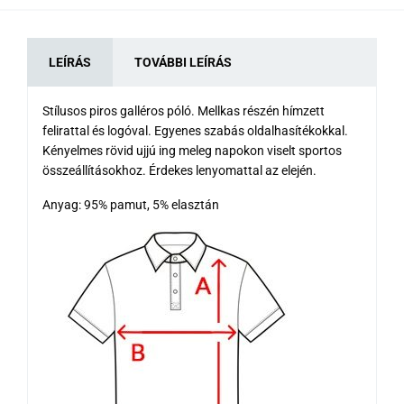
LEÍRÁS
TOVÁBBI LEÍRÁS
Stílusos piros galléros póló. Mellkas részén hímzett
felirattal és logóval. Egyenes szabás oldalhasítékokkal.
Kényelmes rövid ujjú ing meleg napokon viselt sportos
összeállításokhoz. Érdekes lenyomattal az elején.
Anyag: 95% pamut, 5% elasztán