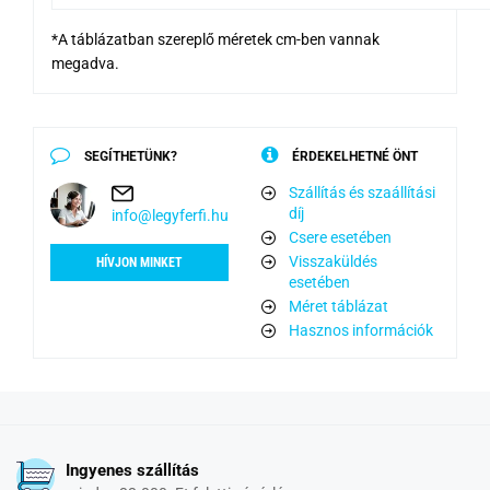
*A táblázatban szereplő méretek cm-ben vannak
megadva.
SEGÍTHETÜNK?
ÉRDEKELHETNÉ ÖNT
Szállítás és szaállítási
díj
info@legyferfi.hu
Csere esetében
Visszaküldés
HÍVJON MINKET
esetében
Méret táblázat
Hasznos információk
Ingyenes szállítás