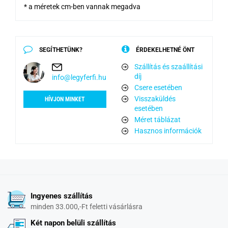
* a méretek cm-ben vannak megadva
SEGÍTHETÜNK?
ÉRDEKELHETNÉ ÖNT
Szállítás és szaállítási
díj
info@legyferfi.hu
Csere esetében
Visszaküldés
HÍVJON MINKET
esetében
Méret táblázat
Hasznos információk
Ingyenes szállítás
minden 33.000,-Ft feletti vásárlásra
Két napon belüli szállítás