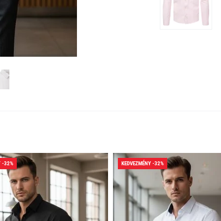
 -32%
KEDVEZMÉNY -32%