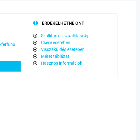
ÉRDEKELHETNÉ ÖNT
Szállítás és szaállítási díj
Csere esetében
ferfi.hu
Visszaküldés esetében
Méret táblázat
Hasznos információk