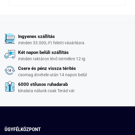
Ingyenes szállítás
minden 33.000,-Ft feletti vásárlásra
Két napon belüli szállítás
minden raktáron lévő termékre 12-ig
Csere és pénz vissza térítés
csomag átvétele után 14 napon belül
6000 stílusos ruhadarab
kínalata nálunk csak Terád vár
ÜGYFÉLKÖZPONT