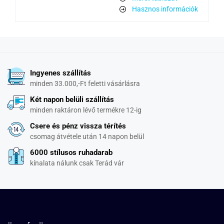
Hasznos információk
Ingyenes szállítás
minden 33.000,-Ft feletti vásárlásra
Két napon belüli szállítás
minden raktáron lévő termékre 12-ig
Csere és pénz vissza térítés
csomag átvétele után 14 napon belül
6000 stílusos ruhadarab
kínalata nálunk csak Terád vár