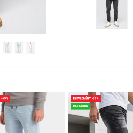
 -69%
KEDVEZMÉNY -36%
RAKTÁRON