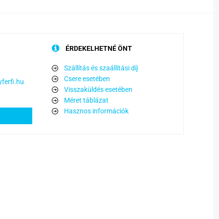
ÉRDEKELHETNÉ ÖNT
Szállítás és szaállítási díj
Csere esetében
ferfi.hu
Visszaküldés esetében
Méret táblázat
Hasznos információk