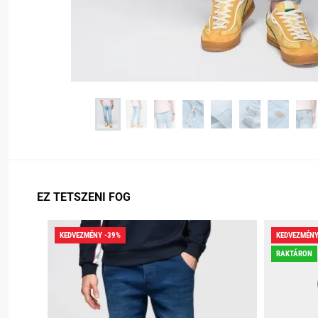
EZ TETSZENI FOG
KEDVEZMÉNY -39%
KEDVEZMÉNY
RAKTÁRON