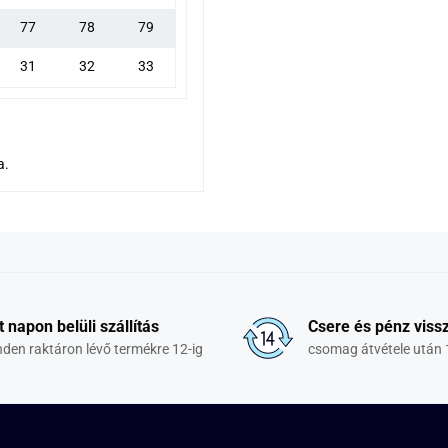
77
78
79
31
32
33
a.
t napon belüli szállítás
Csere és pénz vissz
den raktáron lévő termékre 12-ig
csomag átvétele után 