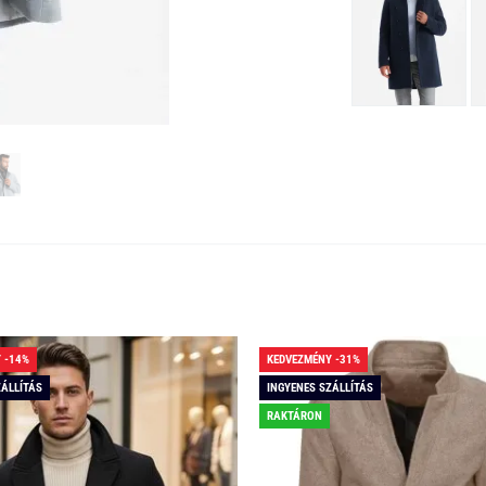
 -14%
KEDVEZMÉNY -31%
ZÁLLÍTÁS
INGYENES SZÁLLÍTÁS
RAKTÁRON