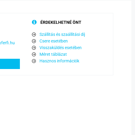
ÉRDEKELHETNÉ ÖNT
Szállítás és szaállítási díj
Csere esetében
ferfi.hu
Visszaküldés esetében
Méret táblázat
Hasznos információk