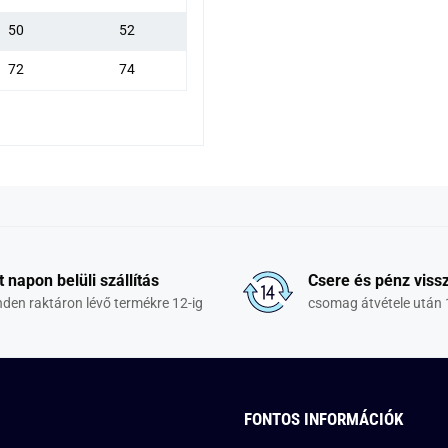
50
52
72
74
t napon belüli szállítás
Csere és pénz vissz
den raktáron lévő termékre 12-ig
csomag átvétele után 
FONTOS INFORMÁCIÓK