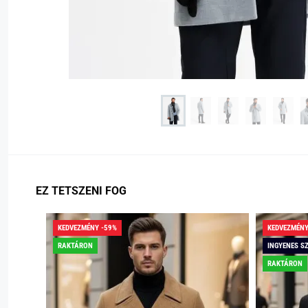
EZ TETSZENI FOG
KEDVEZMÉNY -59%
KEDVEZMÉNY
RAKTÁRON
INGYENES S
RAKTÁRON