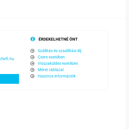
ÉRDEKELHETNÉ ÖNT
Szállítás és szaállítási díj
Csere esetében
ferfi.hu
Visszaküldés esetében
Méret táblázat
Hasznos információk