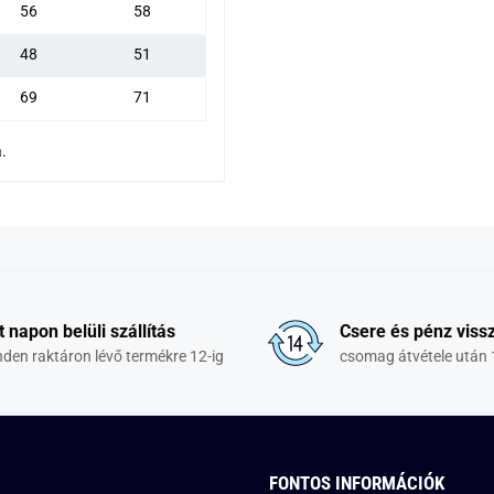
56
58
48
51
69
71
.
t napon belüli szállítás
Csere és pénz vissz
den raktáron lévő termékre 12-ig
csomag átvétele után 
FONTOS INFORMÁCIÓK