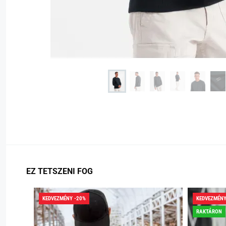
EZ TETSZENI FOG
KEDVEZMÉNY -20%
KEDVEZMÉNY
RAKTÁRON