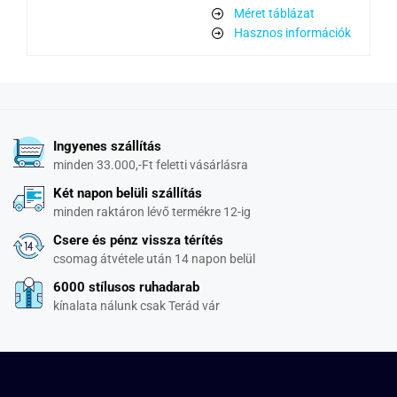
Méret táblázat
Hasznos információk
Ingyenes szállítás
minden 33.000,-Ft feletti vásárlásra
Két napon belüli szállítás
minden raktáron lévő termékre 12-ig
Csere és pénz vissza térítés
csomag átvétele után 14 napon belül
6000 stílusos ruhadarab
kínalata nálunk csak Terád vár