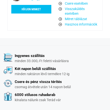
Csere esetében
Visszaküldés
HÍVJON MINKET
esetében
Méret táblázat
Hasznos információk
Ingyenes szállítás
minden 33.000,-Ft feletti vásárlásra
Két napon belüli szállítás
minden raktáron lévő termékre 12-ig
Csere és pénz vissza térítés
csomag átvétele után 14 napon belül
6000 stílusos ruhadarab
kínalata nálunk csak Terád vár