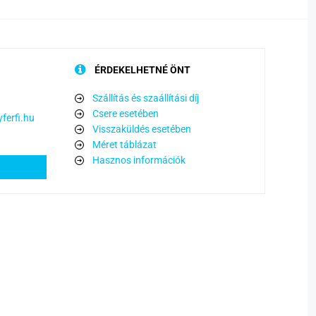
ÉRDEKELHETNÉ ÖNT
Szállítás és szaállítási díj
Csere esetében
ferfi.hu
Visszaküldés esetében
Méret táblázat
Hasznos információk