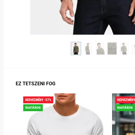
EZ TETSZENI FOG
KEDVEZMÉNY -57%
KEDVEZMÉNY
RAKTÁRON
RAKTÁRON