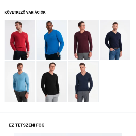
KÖVETKEZŐ VARIÁCIÓK
EZ TETSZENI FOG