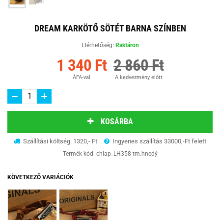
DREAM KARKÖTŐ SÖTÉT BARNA SZÍNBEN
Elérhetőség:
Raktáron
1 340 Ft
2 860 Ft
ÁFA-val
A kedvezmény előtt
KOSÁRBA
Szállítási költség: 1320,- Ft
Ingyenes szállítás 33000,-Ft felett
Termék kód:
chlap_LH358 tm.hnedý
KÖVETKEZŐ VARIÁCIÓK