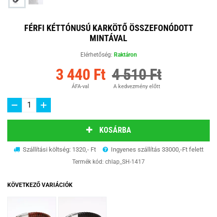
FÉRFI KÉTTÓNUSÚ KARKÖTŐ ÖSSZEFONÓDOTT
MINTÁVAL
Elérhetőség:
Raktáron
3 440 Ft
4 510 Ft
ÁFA-val
A kedvezmény előtt
KOSÁRBA
Szállítási költség: 1320,- Ft
Ingyenes szállítás 33000,-Ft felett
Termék kód:
chlap_SH-1417
KÖVETKEZŐ VARIÁCIÓK