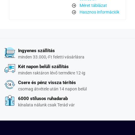
Méret táblázat
Hasznos információk
Ingyenes szállítás
minden 33.000,-Ft feletti vásárlásra
Két napon belüli szállítás
minden raktáron lévő termékre 12-ig
Csere és pénz vissza térítés
csomag átvétele után 14 napon belül
6000 stílusos ruhadarab
kínalata nálunk csak Terád vár