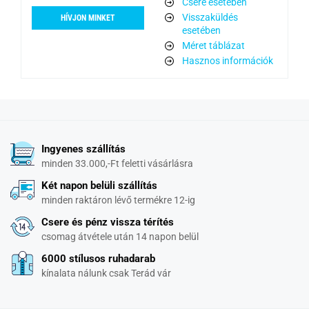
Csere esetében
Visszaküldés
HÍVJON MINKET
esetében
Méret táblázat
Hasznos információk
Ingyenes szállítás
minden 33.000,-Ft feletti vásárlásra
Két napon belüli szállítás
minden raktáron lévő termékre 12-ig
Csere és pénz vissza térítés
csomag átvétele után 14 napon belül
6000 stílusos ruhadarab
kínalata nálunk csak Terád vár