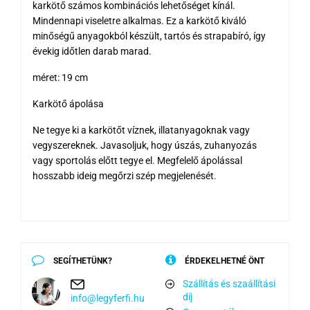
karkötő számos kombinációs lehetőséget kínál.
Mindennapi viseletre alkalmas. Ez a karkötő kiváló
minőségű anyagokból készült, tartós és strapabíró, így
évekig időtlen darab marad.
méret: 19 cm
Karkötő ápolása
Ne tegye ki a karkötőt víznek, illatanyagoknak vagy
vegyszereknek. Javasoljuk, hogy úszás, zuhanyozás
vagy sportolás előtt tegye el. Megfelelő ápolással
hosszabb ideig megőrzi szép megjelenését.
SEGÍTHETÜNK?
ÉRDEKELHETNÉ ÖNT
Szállítás és szaállítási
díj
info@legyferfi.hu