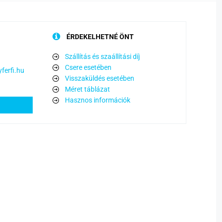
ÉRDEKELHETNÉ ÖNT
Szállítás és szaállítási díj
Csere esetében
ferfi.hu
Visszaküldés esetében
Méret táblázat
Hasznos információk