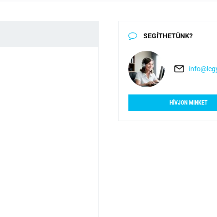
SEGÍTHETÜNK?
info@legy
HÍVJON MINKET