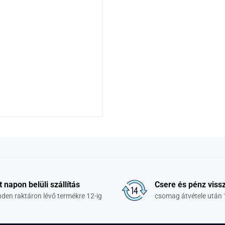
t napon belüli szállítás
Csere és pénz vissz
den raktáron lévő termékre 12-ig
csomag átvétele után 