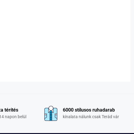
a térítés
6000 stílusos ruhadarab
14 napon belül
kínalata nálunk csak Terád vár