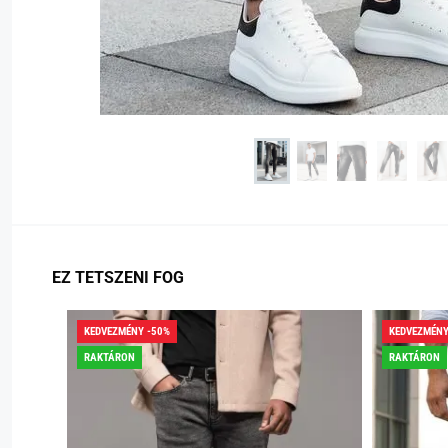
EZ TETSZENI FOG
KEDVEZMÉNY -50%
KEDVEZMÉNY
RAKTÁRON
RAKTÁRON