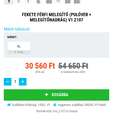
FEKETE FÉRFI MELEGÍTŐ (PULÓVER +
MELEGÍTŐNADRÁG) V1 Z107
Méret táblázat
MÉRET:
XL
3 - 5 nap
30 560 Ft
54 650 Ft
ÁFA-val
A kedvezmény előtt
KOSÁRBA
Szállítási költség: 1320,- Ft
Ingyenes szállítás 33000,-Ft felett
Termék kód:
mo_z107/v1black