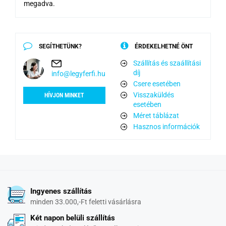
megadva.
SEGÍTHETÜNK?
ÉRDEKELHETNÉ ÖNT
Szállítás és szaállítási
díj
info@legyferfi.hu
Csere esetében
Visszaküldés
HÍVJON MINKET
esetében
Méret táblázat
Hasznos információk
Ingyenes szállítás
minden 33.000,-Ft feletti vásárlásra
Két napon belüli szállítás