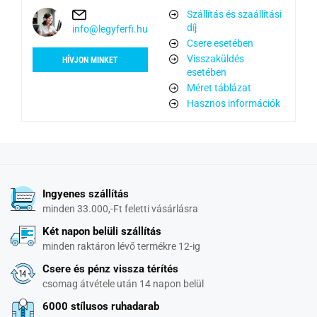
Szállítás és szaállítási
díj
info@legyferfi.hu
Csere esetében
Visszaküldés
HÍVJON MINKET
esetében
Méret táblázat
Hasznos információk
Ingyenes szállítás
minden 33.000,-Ft feletti vásárlásra
Két napon belüli szállítás
minden raktáron lévő termékre 12-ig
Csere és pénz vissza térítés
csomag átvétele után 14 napon belül
6000 stílusos ruhadarab