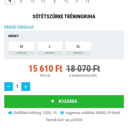
SÖTÉTSZÜRKE TRÉNINGRUHA
Méret táblázat
MÉRET:
M
L
XL
raktáron
raktáron
raktáron
15 610 Ft
18 070 Ft
ÁFA-val
A kedvezmény előtt
KOSÁRBA
Szállítási költség: 1320,- Ft
Ingyenes szállítás 33000,-Ft felett
Termék kód:
sw_ax0536