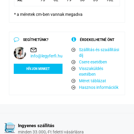
* a méretek cm-ben vannak megadva
SEGÍTHETÜNK?
ÉRDEKELHETNÉ ÖNT
Szállítás és szaállítási
díj
info@legyferfi.hu
Csere esetében
Visszaküldés
HÍVJON MINKET
esetében
Méret táblázat
Hasznos információk
Ingyenes szállítás
minden 33.000,-Ft feletti vásárlásra