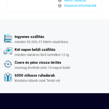
Méret táblázat
Hasznos információk
Ingyenes szállítás
minden 33.000,-Ft feletti vásárlásra
Két napon belüli szállítás
minden raktáron lévő termékre 12-ig
Csere és pénz vissza térítés
csomag átvétele után 14 napon belül
6000 stílusos ruhadarab
kínalata nálunk csak Terád vár