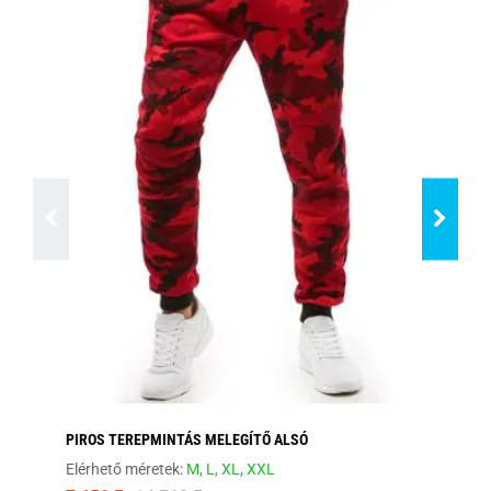
PIROS TEREPMINTÁS MELEGÍTŐ ALSÓ
FA
Elérhető méretek:
M,
L,
XL,
XXL
Elé