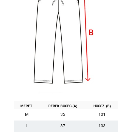
MÉRET
DERÉK BŐSÉG (A)
HOSSZ (B)
M
35
101
L
37
103