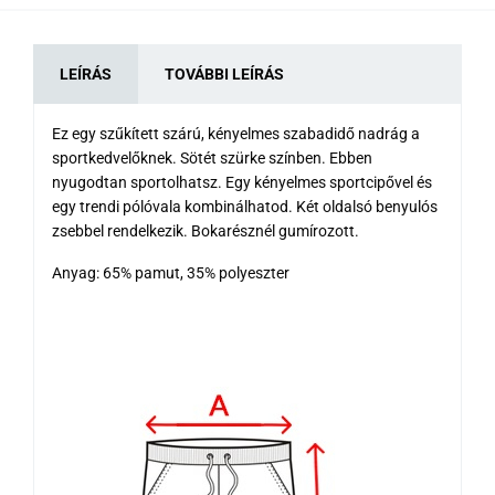
LEÍRÁS
TOVÁBBI LEÍRÁS
Ez egy szűkített szárú, kényelmes szabadidő nadrág a
sportkedvelőknek. Sötét szürke színben. Ebben
nyugodtan sportolhatsz. Egy kényelmes sportcipővel és
egy trendi pólóvala kombinálhatod. Két oldalsó benyulós
zsebbel rendelkezik. Bokarésznél gumírozott.
Anyag: 65% pamut, 35% polyeszter