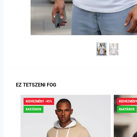
EZ TETSZENI FOG
KEDVEZMÉNY -45%
KEDVEZMÉNY
RAKTÁRON
RAKTÁRON