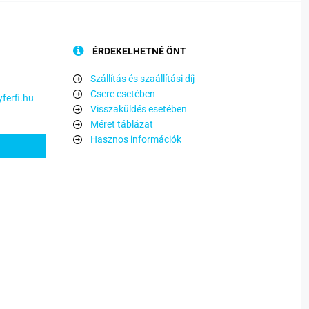
ÉRDEKELHETNÉ ÖNT
Szállítás és szaállítási díj
Csere esetében
ferfi.hu
Visszaküldés esetében
Méret táblázat
Hasznos információk