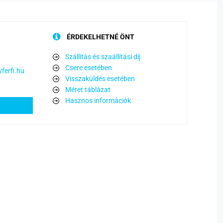
ÉRDEKELHETNÉ ÖNT
Szállítás és szaállítási díj
Csere esetében
ferfi.hu
Visszaküldés esetében
Méret táblázat
Hasznos információk