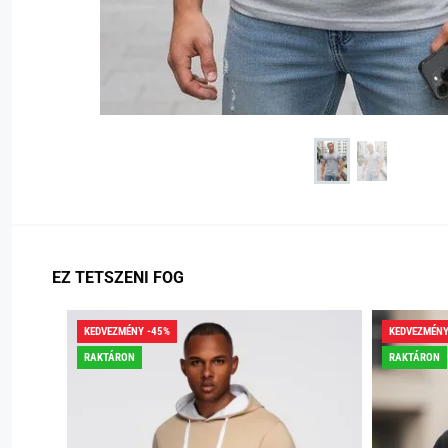
EZ TETSZENI FOG
KEDVEZMÉNY -45%
KEDVEZMÉNY
RAKTÁRON
RAKTÁRON