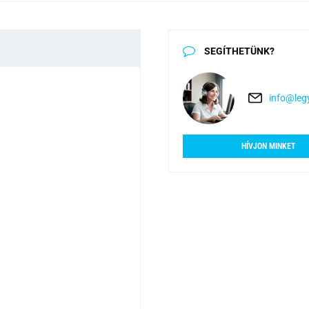
SEGÍTHETÜNK?
info@legy
HÍVJON MINKET