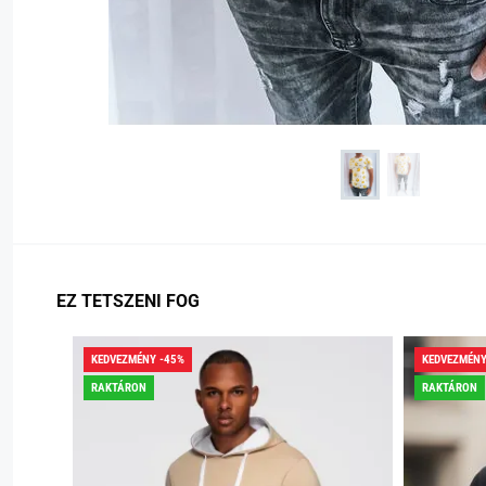
EZ TETSZENI FOG
KEDVEZMÉNY -45%
KEDVEZMÉNY
RAKTÁRON
RAKTÁRON