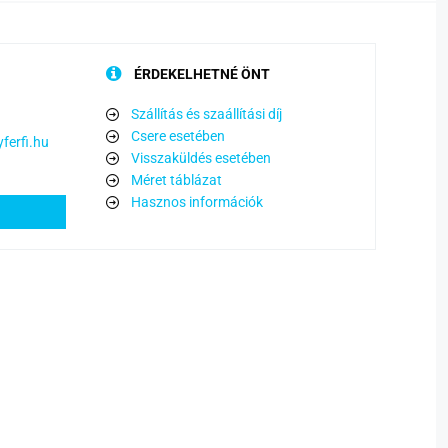
ÉRDEKELHETNÉ ÖNT
Szállítás és szaállítási díj
Csere esetében
ferfi.hu
Visszaküldés esetében
Méret táblázat
Hasznos információk