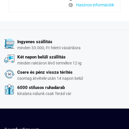
Hasznos információk
Ingyenes szállítás
minden 33.000,-Ft feletti vásárlásra
Két napon belüli szállítás
minden raktáron lévő termékre 12-ig
Csere és pénz vissza térítés
csomag átvétele után 14 napon belül
6000 stílusos ruhadarab
kínalata nálunk csak Terád vár