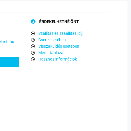
ÉRDEKELHETNÉ ÖNT
Szállítás és szaállítási díj
Csere esetében
ferfi.hu
Visszaküldés esetében
Méret táblázat
Hasznos információk