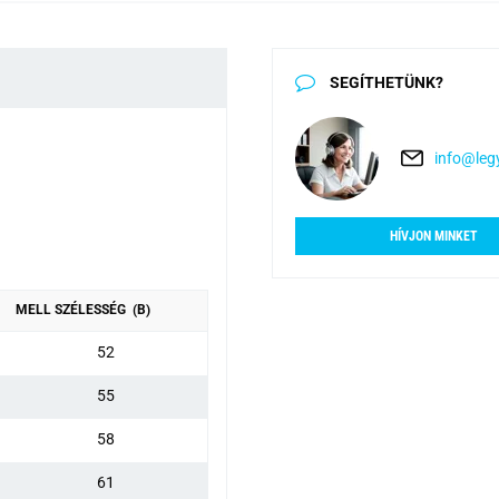
SEGÍTHETÜNK?
info@legy
HÍVJON MINKET
MELL SZÉLESSÉG (B)
52
55
58
61