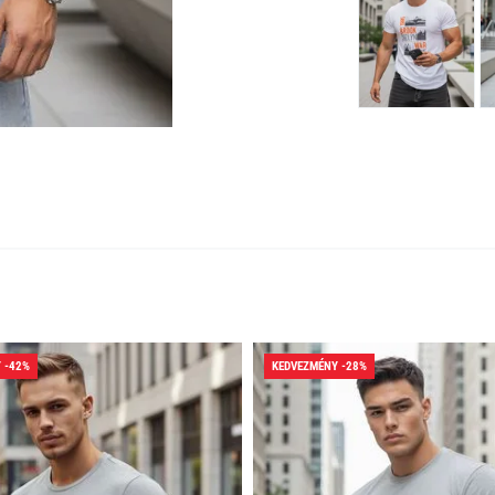
 -42%
KEDVEZMÉNY -28%