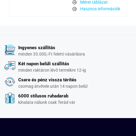
Méret táblázat
Hasznos információk
Ingyenes szállítás
minden 33.000,-Ft feletti vásárlásra
Két napon belüli szállítás
minden raktáron lévő termékre 12-ig
Csere és pénz vissza térítés
csomag átvétele után 14 napon belül
6000 stílusos ruhadarab
kínalata nálunk csak Terád vár