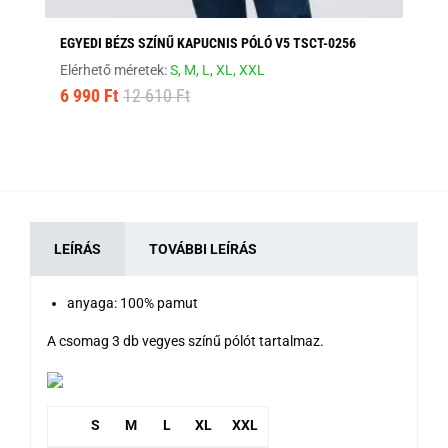
EGYEDI BÉZS SZÍNŰ KAPUCNIS PÓLÓ V5 TSCT-0256
FE
Elérhető méretek:
S,
M,
L,
XL,
XXL
Elé
6 990 Ft
12 610 Ft
8 
LEÍRÁS
TOVÁBBI LEÍRÁS
anyaga: 100% pamut
A csomag 3 db vegyes színű pólót tartalmaz.
S
M
L
XL
XXL