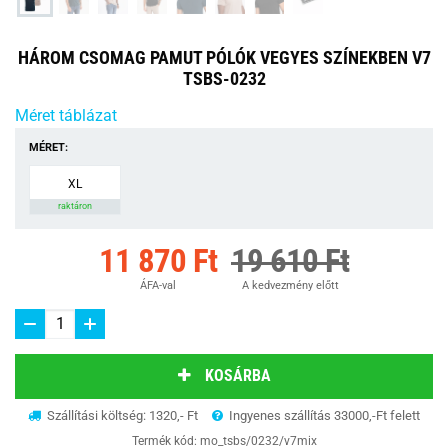
HÁROM CSOMAG PAMUT PÓLÓK VEGYES SZÍNEKBEN V7
TSBS-0232
Méret táblázat
MÉRET:
XL
raktáron
11 870 Ft
19 610 Ft
ÁFA-val
A kedvezmény előtt
KOSÁRBA
Szállítási költség: 1320,- Ft
Ingyenes szállítás 33000,-Ft felett
Termék kód:
mo_tsbs/0232/v7mix